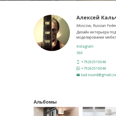
Алексей Каль
Moscow, Russian Feder
Дизайн интерьера под
моделирование мебели
Instagram
360
+79263510046
+79263510046
kad.sound@gmail.c
Альбомы